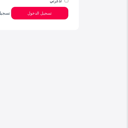
تذكرني
تسجيل
تسجيل الدخول