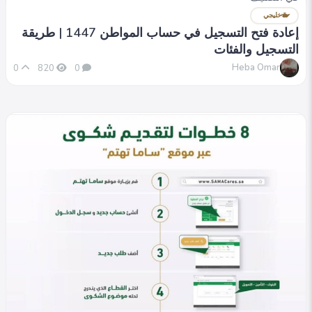
خليجي
إعادة فتح التسجيل في حساب المواطن 1447 | طريقة
التسجيل والفئات
Heba Omar
0
820
0