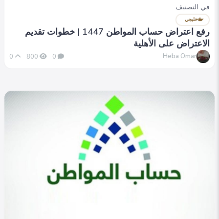
في التصنيف
خليجي
رفع اعتراض حساب المواطن 1447 | خطوات تقديم
الاعتراض على الأهلية
Heba Omar
0
800
0