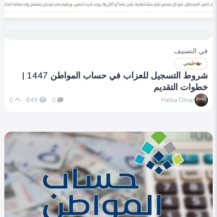
في التصنيف
خليجي
شروط التسجيل للعزاب في حساب المواطن 1447 |
خطوات التقديم
Heba Omar
0
849
0