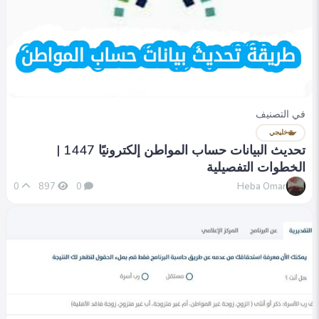
في التصنيف
خليجي
تحديث البيانات حساب المواطن إلكترونيًا 1447 |
الخطوات التفصيلية
Heba Omar
0
897
0