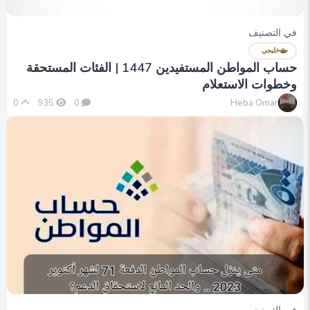
في التصنيف
خليجي
حساب المواطن المستفيدين 1447 | الفئات المستحقة
وخطوات الاستعلام
Heba Omar
0
935
0