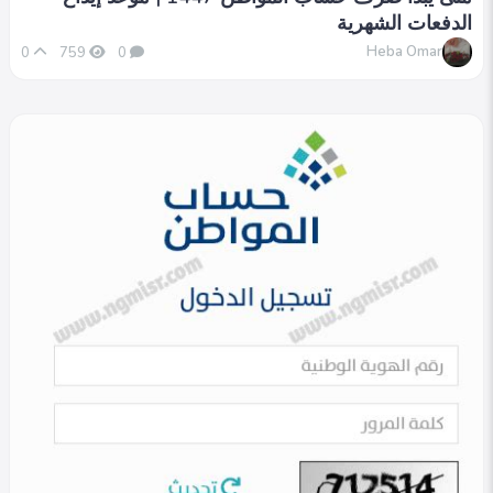
الدفعات الشهرية
Heba Omar
0
759
0