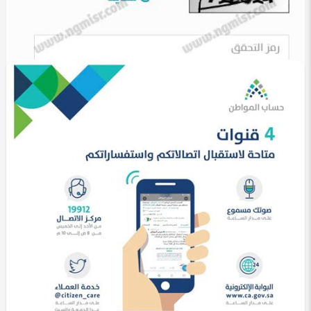
في التصنيف
خليجي
حساب المواطن تسجيل دخول 1447 | خطوات الدخول