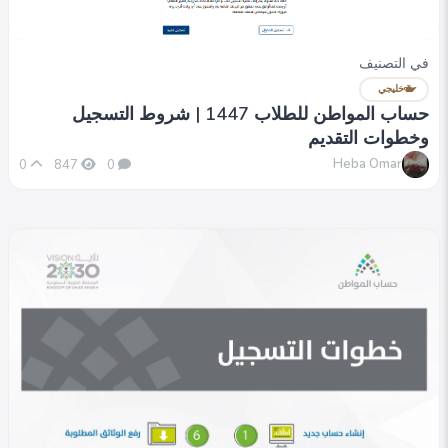
في التصنيف
خليجي
حساب المواطن للطلاب 1447 | شروط التسجيل
وخطوات التقديم
Heba Omar
0
847
0