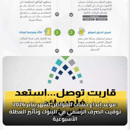
في التصنيف
خليجي