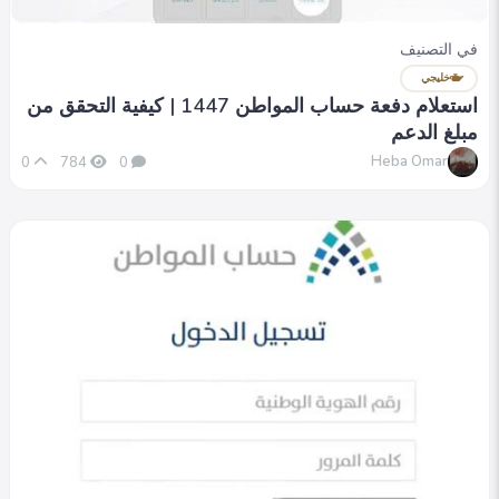
في التصنيف
خليجي
استعلام دفعة حساب المواطن 1447 | كيفية التحقق من
مبلغ الدعم
Heba Omar
0
784
0