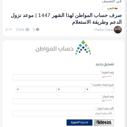
في التصنيف
خليجي
صرف حساب المواطن لهذا الشهر 1447 | موعد نزول
الدعم وطريقة الاستعلام
Heba Omar
0
1566
0