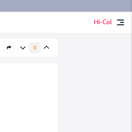
Hi-Col
0