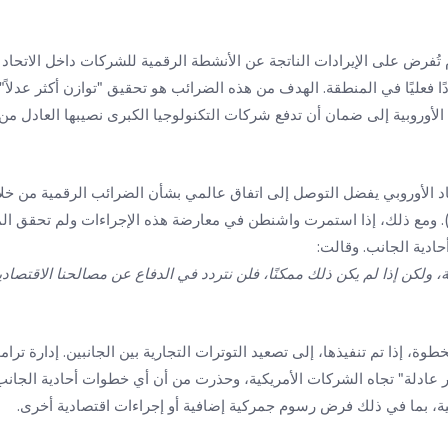
ُفرض على الإيرادات الناتجة عن الأنشطة الرقمية للشركات داخل الاتحاد 
ا فعليًا في المنطقة. الهدف من هذه الضرائب هو تحقيق "توازن أكثر عدلاً
لأوروبية إلى ضمان أن تدفع شركات التكنولوجيا الكبرى نصيبها العادل من
حاد الأوروبي يفضل التوصل إلى اتفاق عالمي بشأن الضرائب الرقمية من خل
لاقتصادي والتنمية (OECD). ومع ذلك، إذا استمرت واشنطن في معارضة هذه الإجراءات ولم تحقق
ادية الجانب. وقالت:
ضية، ولكن إذا لم يكن ذلك ممكنًا، فلن نتردد في الدفاع عن مصالحنا الاقتصادي
طوة، إذا تم تنفيذها، إلى تصعيد التوترات التجارية بين الجانبين. إدارة تر
 عادلة" تجاه الشركات الأمريكية، وحذرت من أن أي خطوات أحادية الجانب 
ة، بما في ذلك فرض رسوم جمركية إضافية أو إجراءات اقتصادية أخرى.