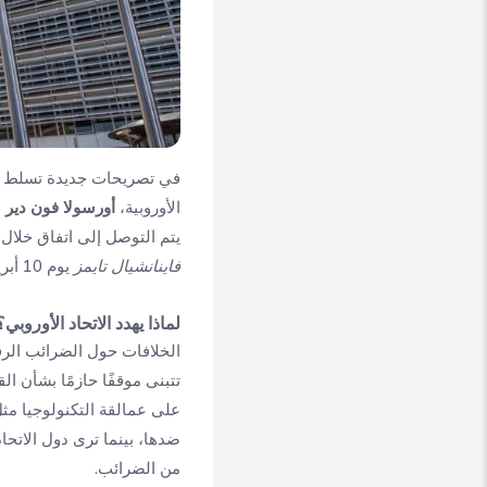
في تصريحات جديدة تسلط الض
الأوروبية،
أورسولا فون دير 
يتم التوصل إلى اتفاق خلال 
فاينانشيال تايمز
يوم 10 أبريل 2025.
لماذا يهدد الاتحاد الأوروبي؟
الخلافات حول الضرائب الر
تتبنى موقفًا حازمًا بشأن ال
على عمالقة التكنولوجيا مثل
ضدها، بينما ترى دول الاتح
من الضرائب.