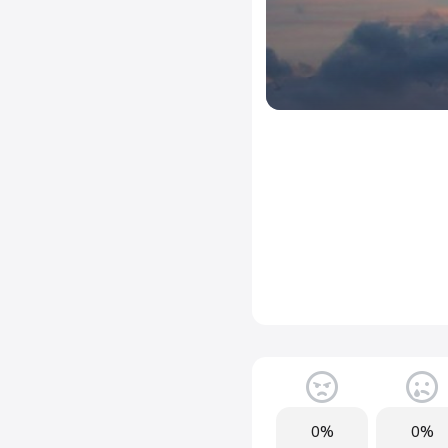
0%
0%