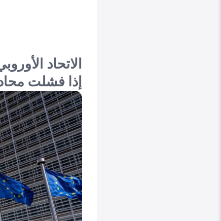
الاتحاد الأورو
إذا فشلت محادث