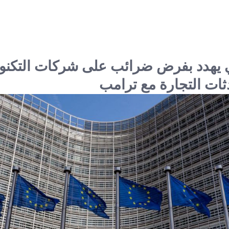
بي يهدد بفرض ضرائب على شركات التكنول
ات التجارة مع ترامب