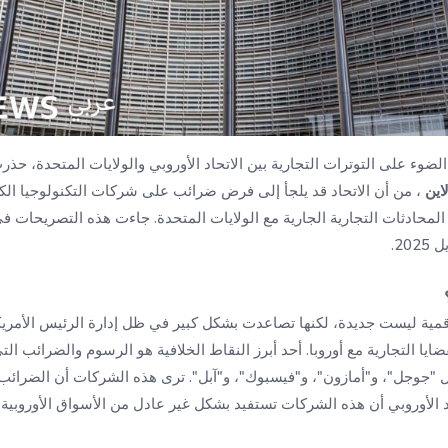
وء على التوترات التجارية بين الاتحاد الأوروبي والولايات المتحدة، حذ
لاين
المحادثات التجارية الجارية مع الولايات المتحدة. جاءت هذه التصريحات 
قمية ليست جديدة، لكنها تصاعدت بشكل كبير في ظل إدارة الرئيس الأمر
قضايا التجارية مع أوروبا. أحد أبرز النقاط الخلافية هو الرسوم والضرائب الت
 "جوجل"، و"أمازون"، و"فيسبوك"، و"آبل". ترى هذه الشركات أن الضرائب ال
اد الأوروبي أن هذه الشركات تستفيد بشكل غير عادل من الأسواق الأوروب