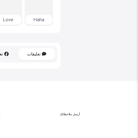
Love
Haha
تعليقات
تعل
أرسل ملاحظاتك