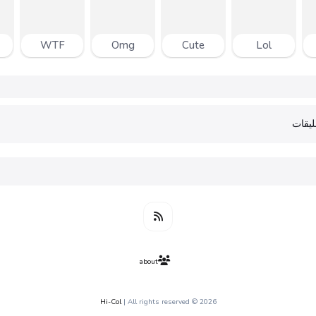
WTF
Omg
Cute
Lol
يقات
about
Hi-Col
| All rights reserved
2026 ©