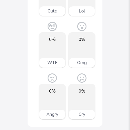
Cute
Lol
0%
0%
WTF
Omg
0%
0%
Angry
Cry