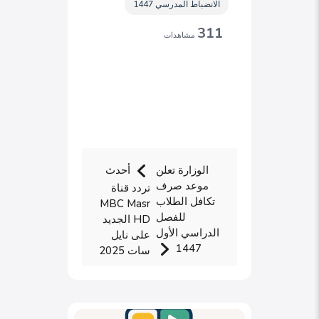
الانضباط المدرسي 1447
311
مشاهدات
الوزارة تعلن
أحدث
موعد صرف
تردد قناة
تكافل الطلاب
MBC Masr
للفصل
HD الجديد
الدراسي الأول
على نايل
1447
سات 2025