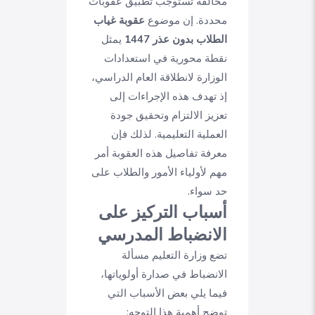
مخالفة تستوجب تطبيق عقوبات
محددة. إن موضوع
عقوبة غياب
الطلاب بدون عذر 1447
يمثل
نقطة محورية في استعدادات
الوزارة لانطلاقة العام الدراسي،
إذ تهدف هذه الإجراءات إلى
تعزيز الالتزام وتحقيق جودة
العملية التعليمية. لذلك فإن
معرفة تفاصيل هذه العقوبة أمر
مهم لأولياء الأمور والطلاب على
حد سواء.
أسباب التركيز على
الانضباط المدرسي
تضع وزارة التعليم مسألة
الانضباط في صدارة أولوياتها،
فيما يلي بعض الأسباب التي
توضح أهمية هذا التوجه: