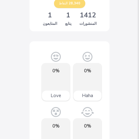
28,340
النقاط
1
1
1412
المنشورات
يتابع
المتابعون
0%
0%
Love
Haha
0%
0%