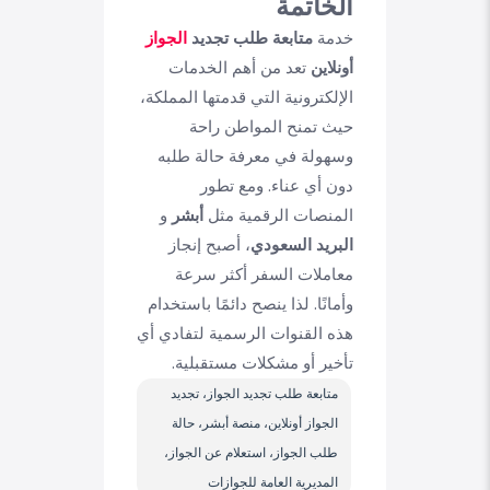
الخاتمة
خدمة
متابعة طلب تجديد
الجواز
أونلاين
تعد من أهم الخدمات
الإلكترونية التي قدمتها المملكة،
حيث تمنح المواطن راحة
وسهولة في معرفة حالة طلبه
دون أي عناء. ومع تطور
المنصات الرقمية مثل
أبشر
و
البريد السعودي
، أصبح إنجاز
معاملات السفر أكثر سرعة
وأمانًا. لذا ينصح دائمًا باستخدام
هذه القنوات الرسمية لتفادي أي
تأخير أو مشكلات مستقبلية.
متابعة طلب تجديد الجواز، تجديد
الجواز أونلاين، منصة أبشر، حالة
طلب الجواز، استعلام عن الجواز،
المديرية العامة للجوازات