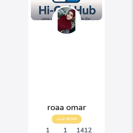
roaa omar
28,340
النقاط
1
1
1412