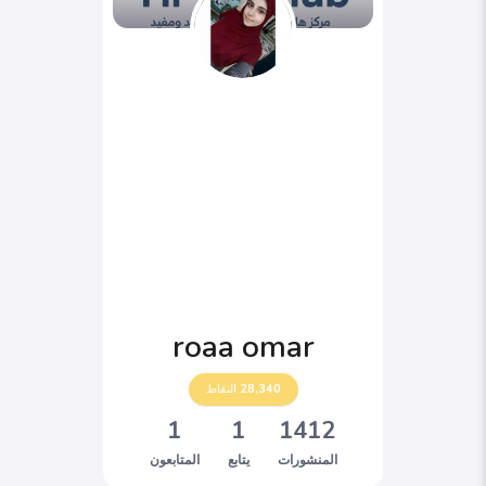
roaa omar
28,340
النقاط
1
1
1412
المنشورات
يتابع
المتابعون