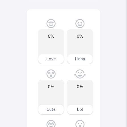
0%
0%
Love
Haha
0%
0%
Cute
Lol