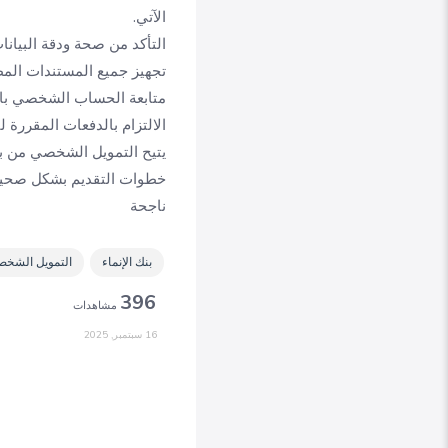
الآتي.
التأكد من صحة ودقة البيان
تجهيز جميع المستندات المطل
متابعة الحساب الشخصي با
الالتزام بالدفعات المقررة 
يتيح التمويل الشخصي من بنك
خطوات التقديم بشكل صحيح 
ناجحة
بنك الإنماء
التمويل الشخ
396
مشاهدات
16 سبتمبر, 2025