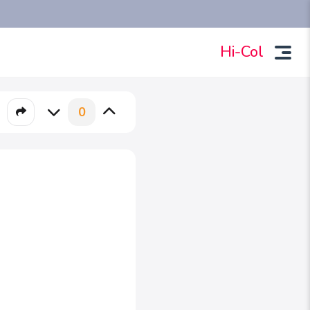
Hi-Col
0