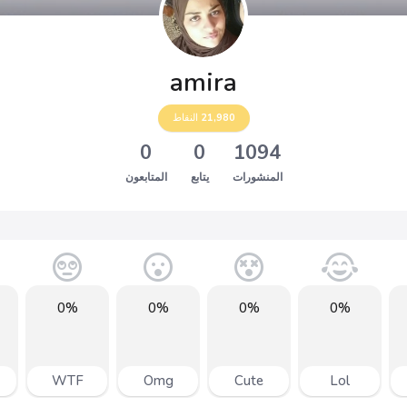
amira
21,980
النقاط
0
0
1094
المنشورات
يتابع
المتابعون
0%
0%
0%
0%
WTF
Omg
Cute
Lol