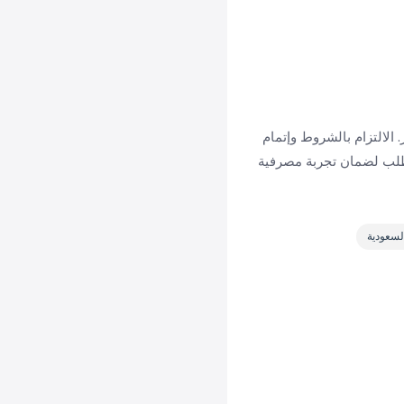
 الالتزام بالشروط وإتمام
طلب لضمان تجربة مصرفية
السعودية