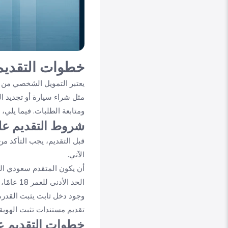
خطوات التقديم
يعتبر التمويل الشخصي من بن
مثل شراء سيارة أو تجديد ال
ومتابعة الطلبات. فيما يلي، 
شروط التقديم عل
قبل التقديم، يجب التأكد من
الآتي.
أن يكون المتقدم سعودي الج
الحد الأدنى للعمر 18 عامًا، والحد الأقصى حسب سياسة البنك.
وجود دخل ثابت يثبت القدرة
تقديم مستندات تثبت الهوية 
خطوات التقديم ع