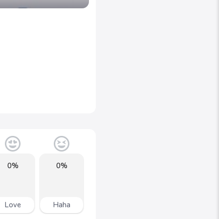
0%
0%
Love
Haha