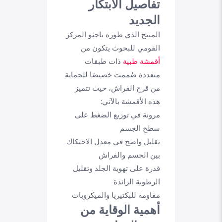
تفاصيل الابتكار
الجديد
المنتج الذي طوره باحثو المركز
القومي للبحوث يتكون من
أقمشة طبية
ذات طبقات
متعددة صُممت خصيصًا للحماية
من قرح الفراش، حيث تتميز
هذه الأقمشة بالآتي:
مرونة في توزيع الضغط على
سطح الجسم
تقليل واضح في معدل الاحتكاك
بين الجسم والفراش
قدرة على تهوية الجلد وتقليل
الرطوبة الزائدة
مقاومة للبكتيريا والميكروبات
أهمية الوقاية من