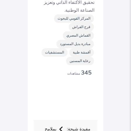
تحقيق الاكتفاء الذاتي وتعزيز
الصناعة الوطنية.
المركز القومي للبحوث
قرح الفراش
القماش المصري
مبادرة بديل المستورد
أقمشة طبية
المستشفيات
رعاية المسنين
345
مشاهدات
مفيدة شيحة:
بملامح