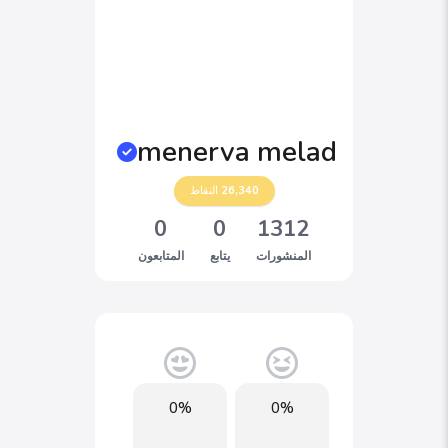
menerva melad
26,340
النقاط
0
0
1312
المنشورات
يتابع
المتابعون
0%
0%