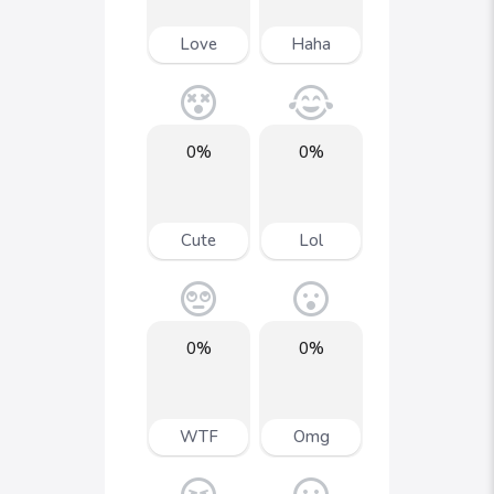
Love
Haha
0%
0%
Cute
Lol
0%
0%
WTF
Omg