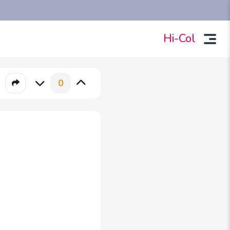
Hi-Col
0