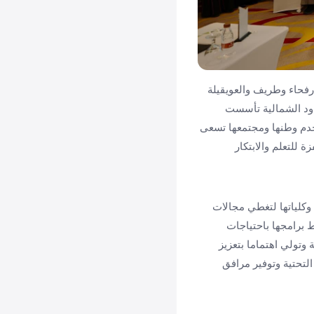
رفحاء وطريف والعويقيلة
دود الشمالية تأسست
تخدم وطنها ومجتمعها تسعى
 للتعلم والابتكار
وكلياتها لتغطي مجالات
ط برامجها باحتياجات
 وتولي اهتماما بتعزيز
لتحتية وتوفير مرافق