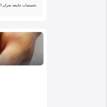
تخصصات جامعة نجران الأك