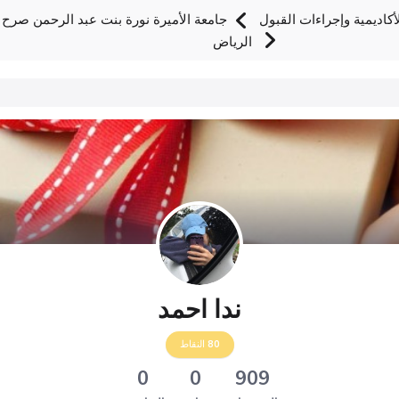
اديمية وإجراءات القبول
جامعة الأميرة نورة بنت عبد الرحمن صرح ع
الرياض
ندا احمد
80
النقاط
0
0
909