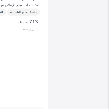
التخصصات ويتم الإعلان عن ت
جامعة الحدود الشمالية
الج
713
مشاهدات
15 أبريل, 2025