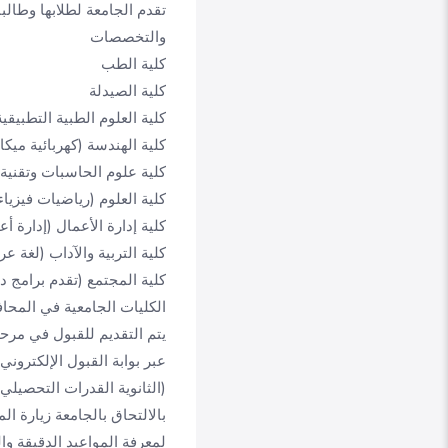
تقدم الجامعة لطلابها وطالب
والتخصصات
كلية الطب
كلية الصيدلة
كلية العلوم الطبية التطبيق
كلية الهندسة (كهربائية ميكا
كلية علوم الحاسبات وتقني
كلية العلوم (رياضيات فيزياء 
كلية إدارة الأعمال (إدارة 
كلية التربية والآداب (لغة 
كلية المجتمع (تقدم برامج دب
الكليات الجامعية في المح
يتم التقديم للقبول في مرحل
عبر بوابة القبول الإلكتروني
(الثانوية القدرات التحصي
لمعرفة المواعيد الدقيقة وا