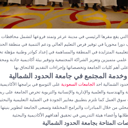
 التي يقع مقرها الرئيسي في مدينة عرعر وتمتد فروعها لتشمل محافظات 
دورا محوريا في توفير فرص التعليم العالي ودعم التنمية في منطقة الح
التعليمية المتزايدة في المنطقة والمساهمة في إعداد كوادر وطنية مؤهلة 
لمي متميزين وتعزيز الشراكة المجتمعية وتوفير بيئة أكاديمية جاذبة ومحفزة
ى أهم كليات الجامعة وتخصصاتها وإجراءات التقديم للالتحاق بها
 وخدمة المجتمع في جامعة الحدود الشمالية
حدود الشمالية احد
الجامعات السعودية
على التوسع في برامجها الأكاديمية 
والهندسية والعلمية والإدارية والإنسانية والتربوية تحرص الجامعة على رب
سوق العمل كما تلتزم بتطبيق معايير الجودة في العملية التعليمية والبحثية
لي من خلال المبادرات والبرامج المختلفة وتسعى الجامعة لتطوير بنيتها ا
طلابها وأعضاء هيئة التدريس في تحقيق أهدافهم الأكاديمية والبحثية
صات المتاحة بجامعة الحدود الشمالية