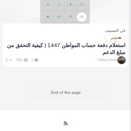
في التصنيف
خليجي
استعلام دفعة حساب المواطن 1447 | كيفية التحقق من
مبلغ الدعم
Heba Omar
0
785
0
End of the page.