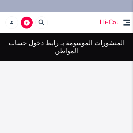
Hi-Col
المنشورات الموسومة بـ رابط دخول حساب
المواطن