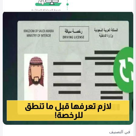
في التصنيف
التقنية
طريقة الاستعلام عن المدفوعات الحكومية
amira
0
361
0
في التصنيف