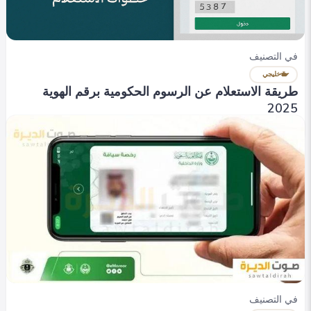
في التصنيف
خليجي
طريقة الاستعلام عن الرسوم الحكومية برقم الهوية
2025
roaa omar
0
285
0
في التصنيف