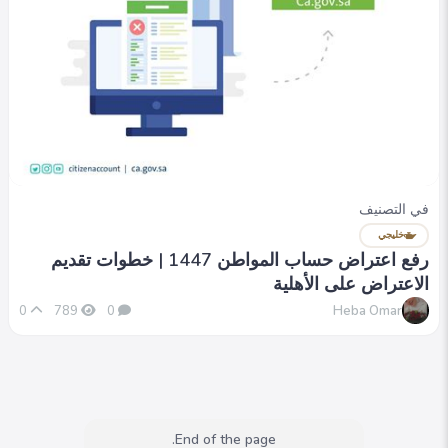
في التصنيف
خليجي
رفع اعتراض حساب المواطن 1447 | خطوات تقديم
الاعتراض على الأهلية
Heba Omar
0
789
0
End of the page.