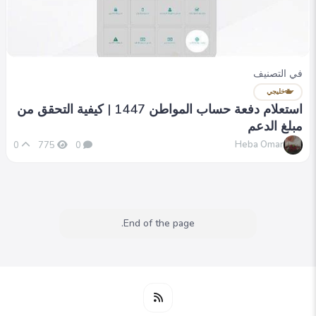
في التصنيف
خليجي
استعلام دفعة حساب المواطن 1447 | كيفية التحقق من
مبلغ الدعم
Heba Omar
0
775
0
End of the page.