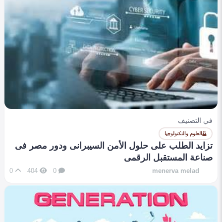
في التصنيف
العلوم والتكنولوجيا
تزايد الطلب على حلول الأمن السيبرانى ودور مصر فى
صناعة المستقبل الرقمى
0
404
0
menerva melad