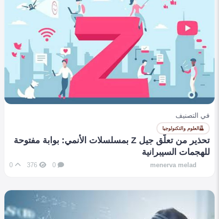
في التصنيف
العلوم والتكنولوجيا
تحذير من تعلّق جيل Z بمسلسلات الأنمي: بوابة مفتوحة
للهجمات السيبرانية
0
376
0
menerva melad