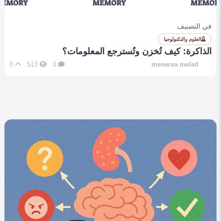
في التصنيف
العلوم والتكنولوجيا
الذاكرة: كيف تُخزن وتُسترجع المعلومات؟
0
513
0
menerva melad