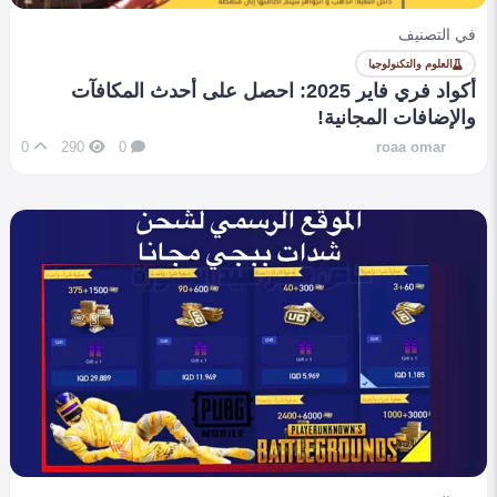
في التصنيف
العلوم والتكنولوجيا
أكواد فري فاير 2025: احصل على أحدث المكافآت
والإضافات المجانية!
0
290
0
roaa omar