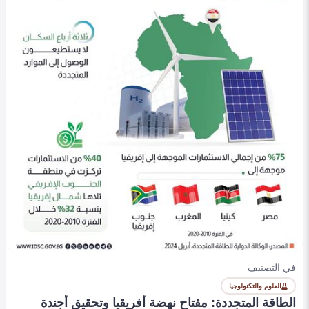
العلوم والتكنولوجيا
بايت دانس تقتحم المنازل بروبوتات ذكية لتنظيف المطبخ
وطوي الملابس
0
399
0
emanalaa
في التصنيف
العلوم والتكنولوجيا
الطاقة المتجددة: مفتاح نهضة أفريقيا وتحقيق أجندة