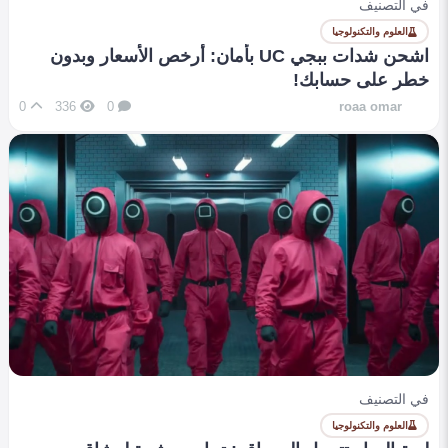
في التصنيف
العلوم والتكنولوجيا
اشحن شدات ببجي UC بأمان: أرخص الأسعار وبدون
خطر على حسابك!
0
336
0
roaa omar
في التصنيف
العلوم والتكنولوجيا