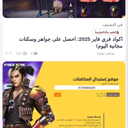
في التصنيف
العلوم والتكنولوجيا
اكواد فري فاير 2025: احصل على جواهر وسكنات
مجانية اليوم!
0
325
0
roaa omar