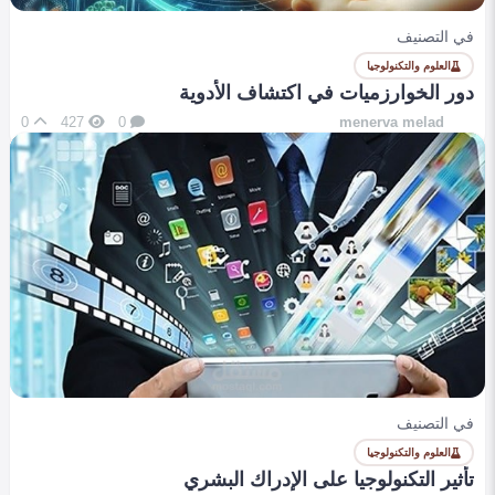
في التصنيف
العلوم والتكنولوجيا
دور الخوارزميات في اكتشاف الأدوية
0
427
0
menerva melad
في التصنيف
العلوم والتكنولوجيا
تأثير التكنولوجيا على الإدراك البشري