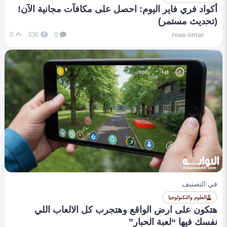
أكواد فري فاير اليوم: احصل على مكافآت مجانية الآن!
(تحديث مستمر)
0
336
0
roaa omar
في التصنيف
العلوم والتكنولوجيا
هتكون على ارض الواقع وهتجرب كل الالعاب اللي
نفسك فيها “لعبة الحبار”