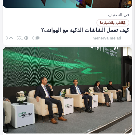
في التصنيف
العلوم والتكنولوجيا
كيف تعمل الشاشات الذكية مع الهواتف؟
0
551
0
menerva melad