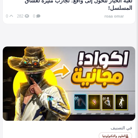
لعبة الحبار تتحول إلى واقع: تجارب مثيرة لعشاق
المسلسل!
0
282
0
roaa omar
في التصنيف
العلوم والتكنولوجيا