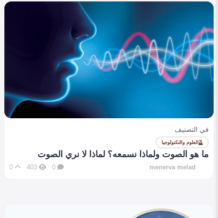
في التصنيف
العلوم والتكنولوجيا
ما هو الصوت ولماذا نسمعه؟ لماذا لا نري الصوت
0
403
0
menerva melad