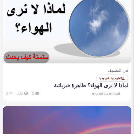
في التصنيف
العلوم والتكنولوجيا
لماذا لا نرى الهواء؟ ظاهرة فيزيائية
0
535
0
menerva melad