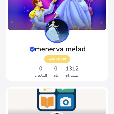
menerva melad
26,340
النقاط
0
0
1312
المنشورات
يتابع
المتابعون