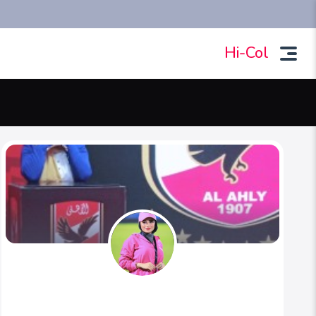
Hi-Col