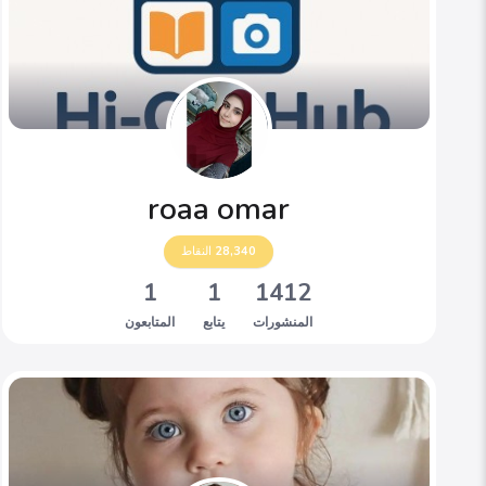
roaa omar
28,340
النقاط
1
1
1412
المنشورات
يتابع
المتابعون