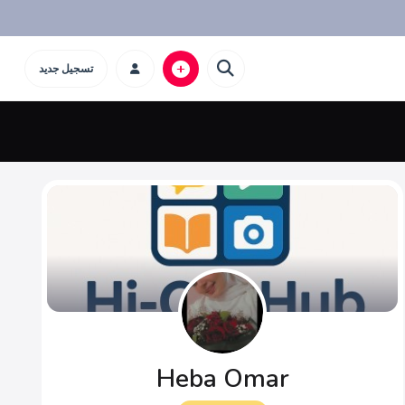
تسجيل جديد
Heba Omar