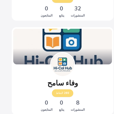
0
0
32
المنشورات
يتابع
المتابعون
وفاء سامح
260
النقاط
0
0
8
المنشورات
يتابع
المتابعون