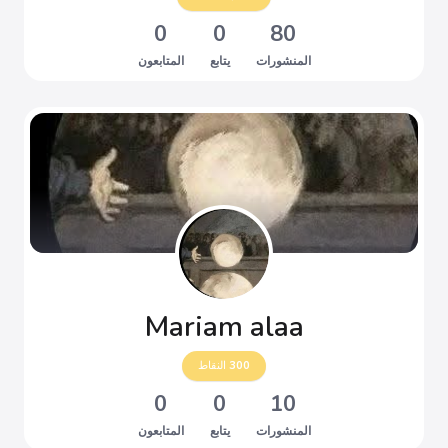
0
0
80
المنشورات
يتابع
المتابعون
Mariam alaa
300
النقاط
0
0
10
المنشورات
يتابع
المتابعون