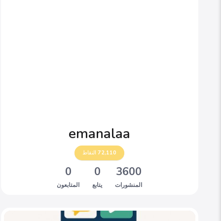
emanalaa
72,110
النقاط
0
0
3600
المنشورات
يتابع
المتابعون