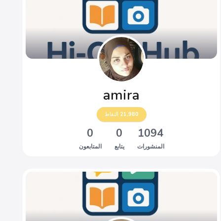
amira
21,980
النقاط
0
0
1094
المنشورات
يتابع
المتابعون