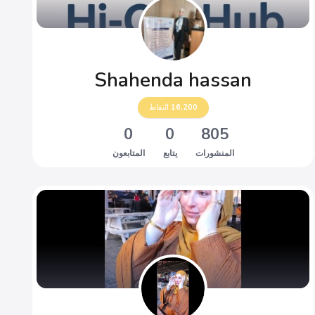
Shahenda hassan
16,200
النقاط
0
0
805
المنشورات
يتابع
المتابعون