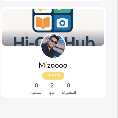
Mizoooo
190
النقاط
0
2
0
المنشورات
يتابع
المتابعون