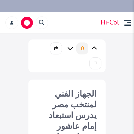
Hi-Col
0
الجهاز الفني
لمنتخب مصر
يدرس استبعاد
إمام عاشور