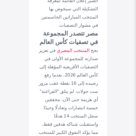
الصبر إعلان القائمة لمعرفة
التشكيلة التي سيخوض بها
المنتخب المباراتين الحاسمتين
في مشوار التصفيات.
مصر تتصدر المجموعة
في تصفيات كأس العالم
نجح
المنتخب المصري
في تعزيز
صدارته للمجموعة الأولى في
التصفيات الأفريقية المؤهلة إلى
كأس العالم 2026، بعدما رفع
رصيده إلى 16 نقطة عقب مرور
ست جولات. لم يتلق "الفراعنة"
أي هزيمة حتى الآن، محققين
خمسة انتصارات وتعادلًا وحيدًا.
سجل المنتخب 14 هدفًا
واستقبلت شباكه هدفين فقط،
مما يؤكد التفوق الكبير للمنتخب