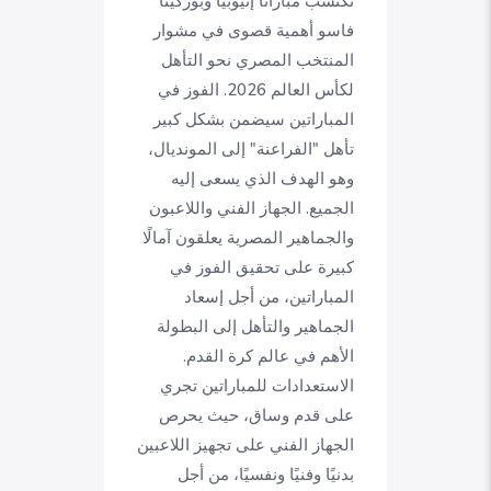
تكتسب مباراتا إثيوبيا وبوركينا
فاسو أهمية قصوى في مشوار
المنتخب المصري نحو التأهل
لكأس العالم 2026. الفوز في
المباراتين سيضمن بشكل كبير
تأهل "الفراعنة" إلى المونديال،
وهو الهدف الذي يسعى إليه
الجميع. الجهاز الفني واللاعبون
والجماهير المصرية يعلقون آمالًا
كبيرة على تحقيق الفوز في
المباراتين، من أجل إسعاد
الجماهير والتأهل إلى البطولة
الأهم في عالم كرة القدم.
الاستعدادات للمباراتين تجري
على قدم وساق، حيث يحرص
الجهاز الفني على تجهيز اللاعبين
بدنيًا وفنيًا ونفسيًا، من أجل