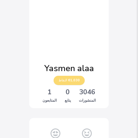
Yasmen alaa
61,030
النقاط
1
0
3046
المنشورات
يتابع
المتابعون