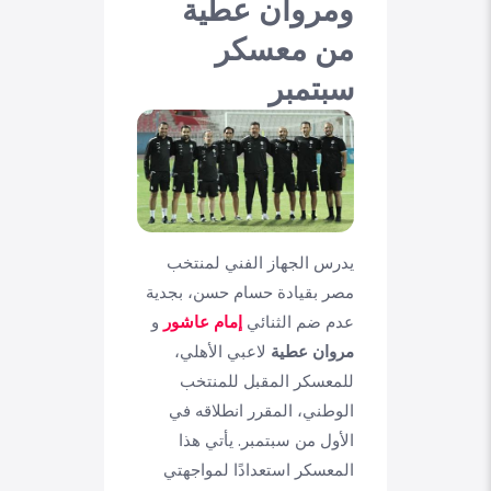
ومروان عطية
من معسكر
سبتمبر
يدرس الجهاز الفني لمنتخب
مصر بقيادة حسام حسن، بجدية
عدم ضم الثنائي
إمام عاشور
و
مروان عطية
لاعبي الأهلي،
للمعسكر المقبل للمنتخب
الوطني، المقرر انطلاقه في
الأول من سبتمبر. يأتي هذا
المعسكر استعدادًا لمواجهتي