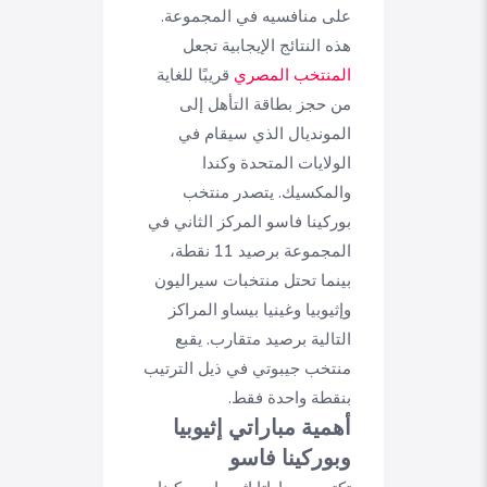
على منافسيه في المجموعة.
هذه النتائج الإيجابية تجعل
المنتخب المصري
قريبًا للغاية
من حجز بطاقة التأهل إلى
المونديال الذي سيقام في
الولايات المتحدة وكندا
والمكسيك. يتصدر منتخب
بوركينا فاسو المركز الثاني في
المجموعة برصيد 11 نقطة،
بينما تحتل منتخبات سيراليون
وإثيوبيا وغينيا بيساو المراكز
التالية برصيد متقارب. يقبع
منتخب جيبوتي في ذيل الترتيب
بنقطة واحدة فقط.
أهمية مباراتي إثيوبيا
وبوركينا فاسو