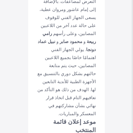
التعرض لمضاعفات. بالإضافة
إلى إمام عاشور ومروان عطية،
يسعى الجهاز الفني للوقوف
على حالة عدد آخر من اللاعبين
المصابين، وعلى رأسهم
رامي
ربيعة
و
محمود صابر
و
نبيل عماد
دونجا
. يولي الجهاز الفني
اهتمامًا خاصًا بجميع اللاعبين
المصابين، حيث يتم متابعة
حالتهم بشكل دوري بالتنسيق مع
الأجهزة الطبية للأندية التابعين
لها. الهدف من ذلك هو التأكد من
تعافيهم التام قبل اتخاذ قرار
نهائي بشأن مشاركتهم في
المعسكر والمباريات.
موعد إعلان قائمة
المنتخب