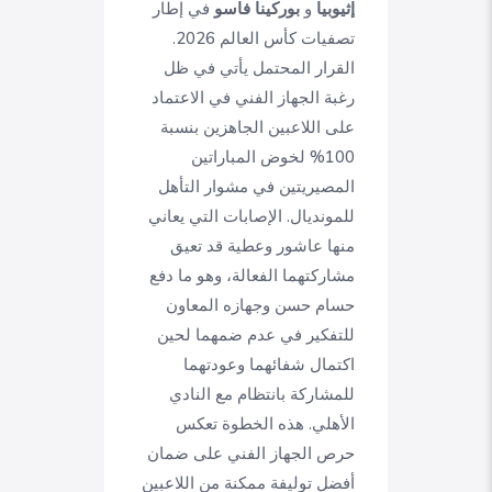
إثيوبيا
و
بوركينا فاسو
في إطار
تصفيات كأس العالم 2026.
القرار المحتمل يأتي في ظل
رغبة الجهاز الفني في الاعتماد
على اللاعبين الجاهزين بنسبة
100% لخوض المباراتين
المصيريتين في مشوار التأهل
للمونديال. الإصابات التي يعاني
منها عاشور وعطية قد تعيق
مشاركتهما الفعالة، وهو ما دفع
حسام حسن وجهازه المعاون
للتفكير في عدم ضمهما لحين
اكتمال شفائهما وعودتهما
للمشاركة بانتظام مع النادي
الأهلي. هذه الخطوة تعكس
حرص الجهاز الفني على ضمان
أفضل توليفة ممكنة من اللاعبين