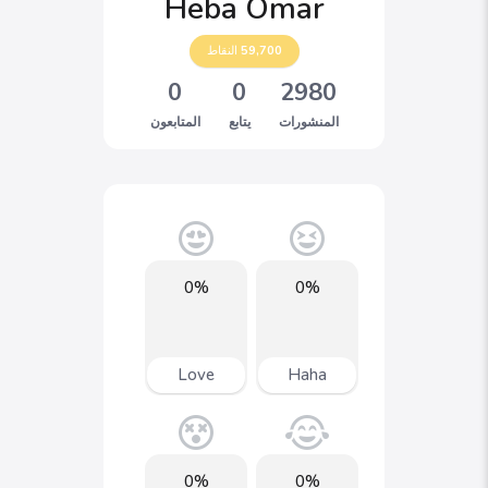
Heba Omar
59,700
النقاط
0
0
2980
المنشورات
يتابع
المتابعون
0%
0%
Love
Haha
0%
0%