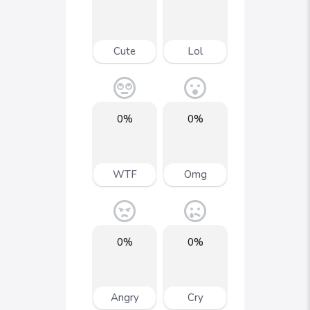
Cute
Lol
0%
0%
WTF
Omg
0%
0%
Angry
Cry