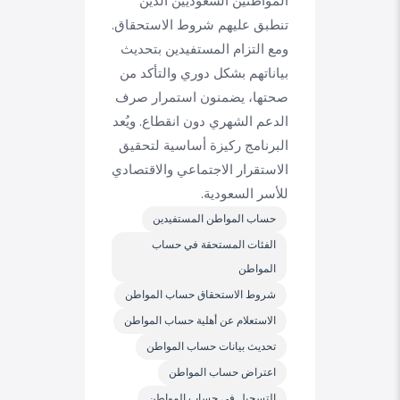
المواطنين السعوديين الذين
تنطبق عليهم شروط الاستحقاق.
ومع التزام المستفيدين بتحديث
بياناتهم بشكل دوري والتأكد من
صحتها، يضمنون استمرار صرف
الدعم الشهري دون انقطاع. ويُعد
البرنامج ركيزة أساسية لتحقيق
الاستقرار الاجتماعي والاقتصادي
للأسر السعودية.
حساب المواطن المستفيدين
الفئات المستحقة في حساب
المواطن
شروط الاستحقاق حساب المواطن
الاستعلام عن أهلية حساب المواطن
تحديث بيانات حساب المواطن
اعتراض حساب المواطن
التسجيل في حساب المواطن