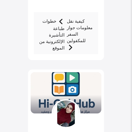
كيفية نقل
خطوات
معلومات جواز
طباعة
السفر
التأشيرة
للمكفولين
الإلكترونية من
الموقع