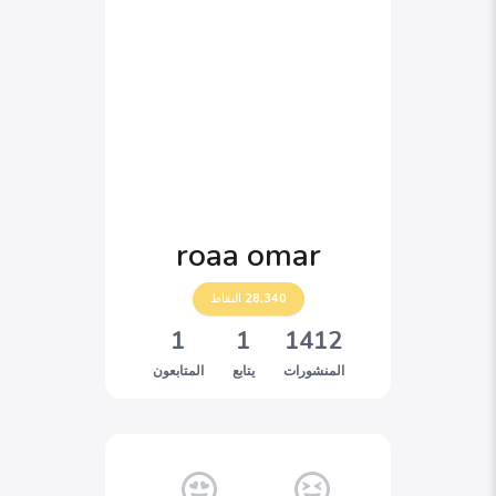
roaa omar
28,340
النقاط
1
1
1412
المنشورات
يتابع
المتابعون