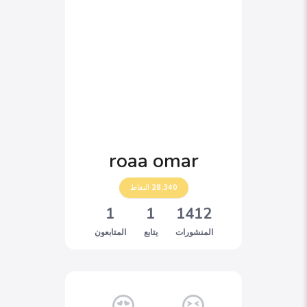
roaa omar
28,340
النقاط
1
1
1412
المنشورات
يتابع
المتابعون