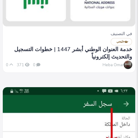
في التصنيف
خليجي
خدمة العنوان الوطني أبشر 1447 | خطوات التسجيل
والتحديث إلكترونياً
Heba Omar
0
371
0