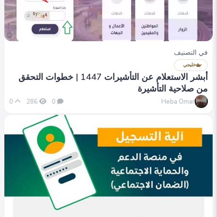
في التصنيف
خليجي
أبشر الاستعلام عن التأشيرات 1447 | خطوات التحقق
من صلاحية التأشيرة
Heba Omar
0
286
0