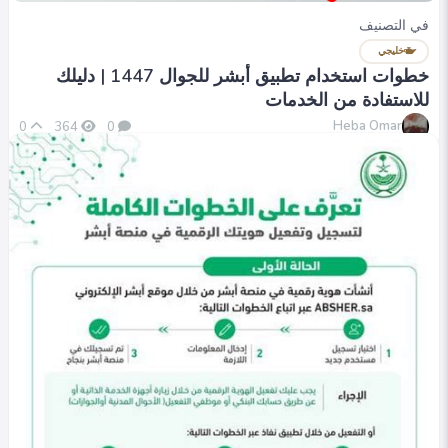
في التصنيف
خليجي
خطوات استخدام تطبيق أبشر للجوال 1447 | دليلك
للاستفادة من الخدمات
Heba Omar
0
364
0