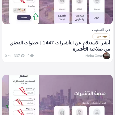
في التصنيف
خليجي
أبشر الاستعلام عن التأشيرات 1447 | خطوات التحقق
من صلاحية التأشيرة
Heba Omar
0
337
0