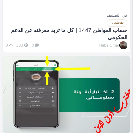
في التصنيف
خليجي
حساب المواطن 1447 | كل ما تريد معرفته عن الدعم
الحكومي
Heba Omar
0
333
0