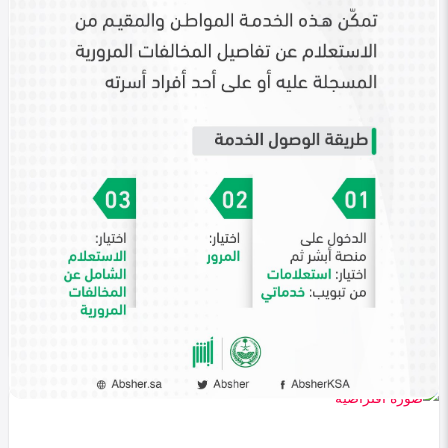
في التصنيف
الأخبار
أبشر الاستعلام عن بيانات السائقين 1447 خطوات
وشروط الخدمة
Heba Omar
0
337
0
في التصنيف