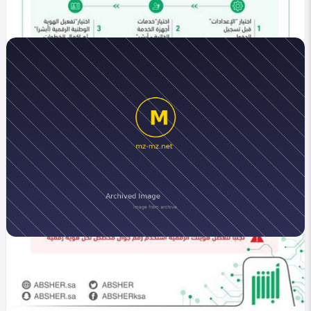
في التصنيف
خليجي
طباعة سجل الأسرة من أبشر 1447 | خطوات استخراج
نسخة