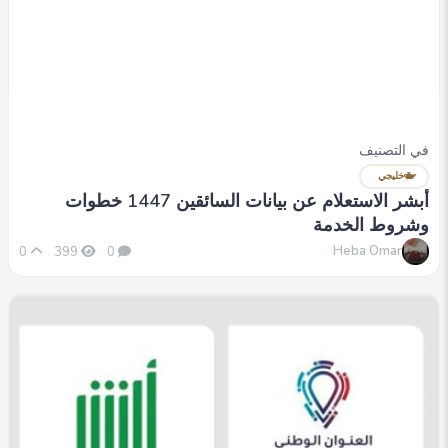
خليجي
أبشر الاستعلام عن بيانات السائقين 1447 | خطوات
التحقق من المعلومات
Heba Omar
0
316
0
في التصنيف
خليجي
أبشر الاستعلام عن بيانات السائقين 1447 خطوات
وشروط الخدمة
Heba Omar
0
399
0