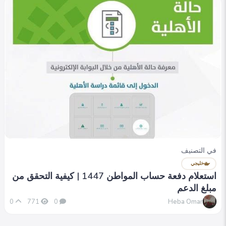
في التصنيف
خليجي
استعلام دفعة حساب المواطن 1447 | كيفية التحقق من
مبلغ الدعم
Heba Omar
0
771
0