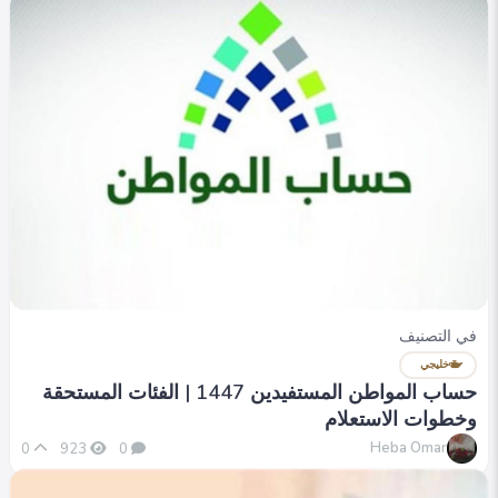
في التصنيف
خليجي
حساب المواطن المستفيدين 1447 | الفئات المستحقة
وخطوات الاستعلام
Heba Omar
0
923
0