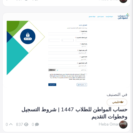
في التصنيف
خليجي
حساب المواطن للطلاب 1447 | شروط التسجيل
وخطوات التقديم
Heba Omar
0
837
0