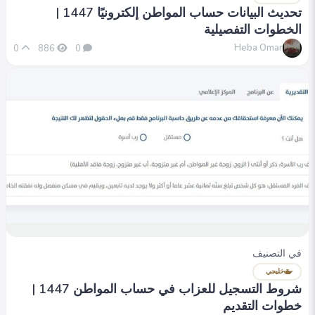
تحديث البيانات حساب المواطن إلكترونيًا 1447 |
الخطوات التفصيلية
Heba Omar
0
886
0
في التصنيف
خليجي
شروط التسجيل للعزاب في حساب المواطن 1447 |
خطوات التقديم