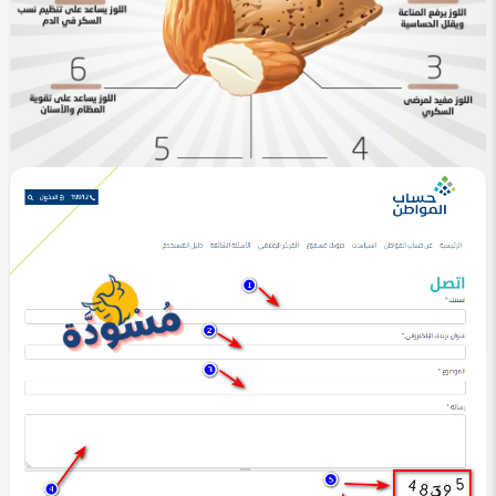
في التصنيف
الصحة
فوائد اللوز للنساء: غذاء متكامل يدعم صحتك وجمالك
emanalaa
1
467
0