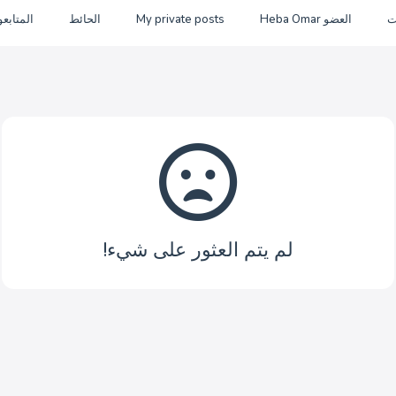
ت
العضو Heba Omar
My private posts
الحائط
المتابع
لم يتم العثور على شيء!