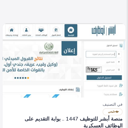
في التصنيف
خليجي
منصة أبشر للتوظيف 1447 .. بوابة التقديم على
الوظائف العسكرية