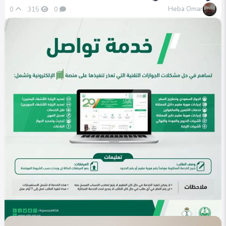
Heba Omar
0
315
0