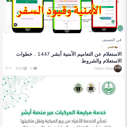
في التصنيف
خليجي
الاستعلام عن التعاميم الأمنية أبشر 1447 .. خطوات
الاستعلام والشروط
Heba Omar
0
309
0