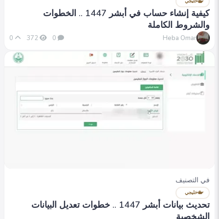
خليجي
كيفية إنشاء حساب في أبشر 1447 .. الخطوات
والشروط الكاملة
Heba Omar
0
372
0
في التصنيف
خليجي
تحديث بيانات أبشر 1447 .. خطوات تعديل البيانات
الشخصية